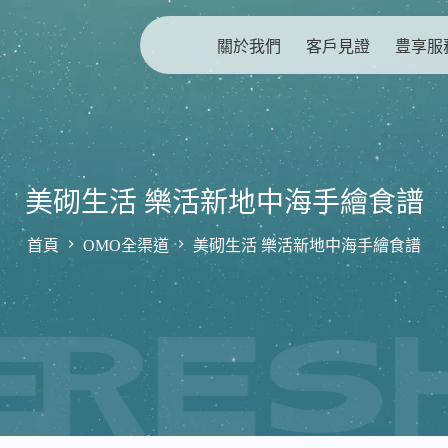
關於我們
客戶見證
豊享服
美砌生活 樂活新地中海手繪食譜
首頁
OMO全渠道
美砌生活 樂活新地中海手繪食譜