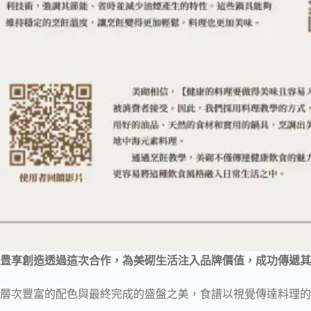
豊享創造透過這次合作，為美砌生活注入品牌價值，成功傳遞其
層次豐富的配色與最終完成的盛盤之美，食譜以視覺傳達料理的