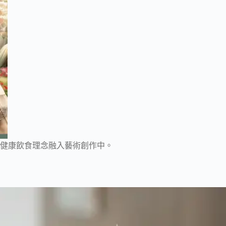
健康飲食理念融入藝術創作中。