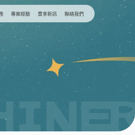
務
專案經驗
豊享新訊
聯絡我們