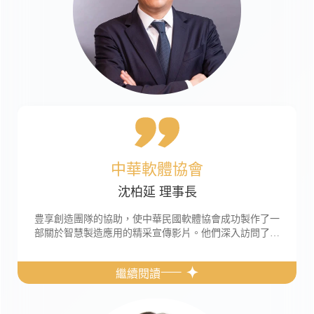
中華軟體協會
沈柏延 理事長
豊享創造團隊的協助，使中華民國軟體協會成功製作了一
部關於智慧製造應用的精采宣傳影片。他們深入訪問了多
位來自不同 […]
繼續閱讀