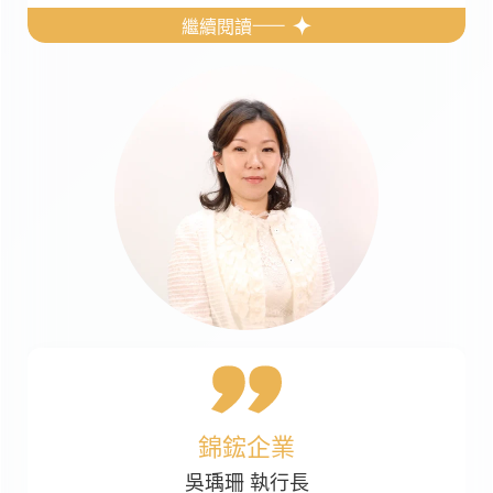
繼續閱讀
錦鋐企業
吳瑀珊 執行長