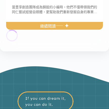
當豊享創造團隊成為錦鋐的小編時，他們不僅帶領我們的
同仁嘗試經營自媒體，更幫助我們重新發掘自身的專業價
值。透過網 […]
繼續閱讀