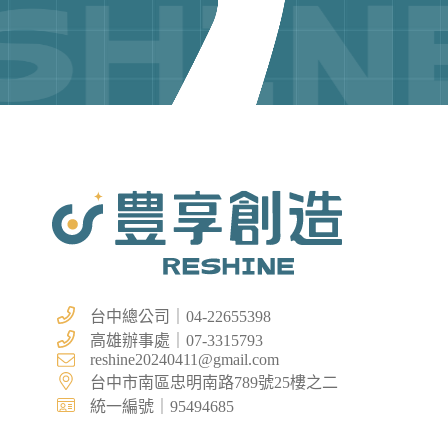
台中總公司｜04-22655398
高雄辦事處｜07-3315793
reshine20240411@gmail.com
台中市南區忠明南路789號25樓之二
統一編號｜95494685