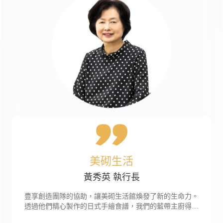
美砌生活
黃秀英 執行長
豊享創造團隊的協助，讓美砌生活館煥發了新的生命力。
透過他們精心製作的日式手繪食譜，我們的藍帶主廚得以
將符合台灣 […]