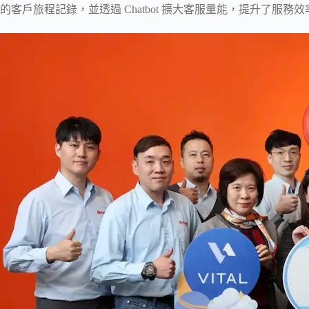
的客戶旅程記錄，並透過 Chatbot 擴大客服量能，提升了服務效