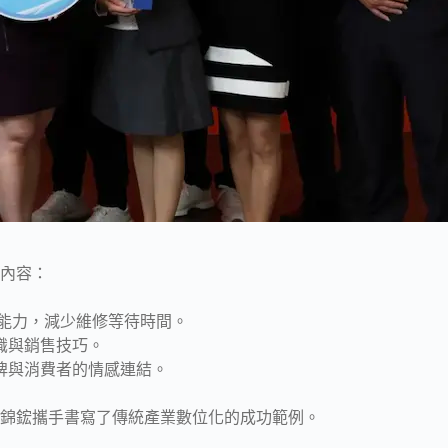
內容：
的能力，減少維修等待時間。
識與銷售技巧。
牌與消費者的情感連結。
錦鋐攜手書寫了傳統產業數位化的成功範例。