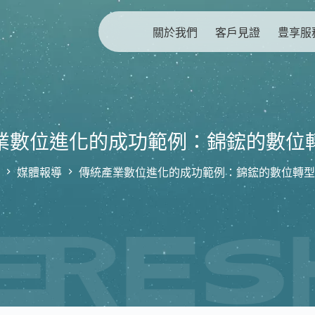
關於我們
客戶見證
豊享服
業數位進化的成功範例：錦鋐的數位
媒體報導
傳統產業數位進化的成功範例：錦鋐的數位轉型