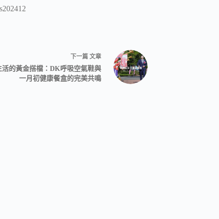
s202412
下一篇
文章
生活的黃金搭檔：DK呼吸空氣鞋與
一月初健康餐盒的完美共鳴