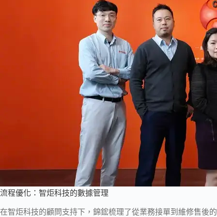
流程優化：智炬科技的數據管理
在智炬科技的顧問支持下，錦鋐梳理了從業務接單到維修售後的完整流