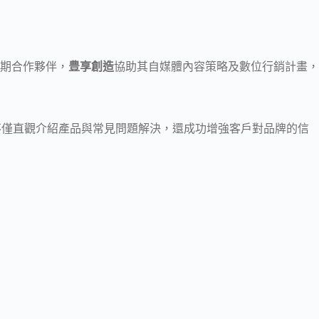
長期合作夥伴，
豊享創造
協助其自媒體內容策略及數位行銷計畫，
，不僅直觀介紹產品與常見問題解決，還成功增強客戶對品牌的信