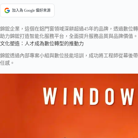
加入為 Google 偏好來源
錦鋐企業，這個在鋁門窗領域深耕超過45年的品牌，透過數位
助力錦鋐打造智能化服務平台，全面提升服務品質與品牌價值。
文化塑造：人才成為數位轉型的推動力
錦鋐透過內部專案小組與數位技能培訓，成功將工程師從幕後帶到
任感。