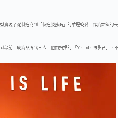
轉型實現了從製造商到「製造服務商」的華麗蛻變。作為錦鋐的
幕前，成為品牌代言人。他們拍攝的 「YouTube 短影音」