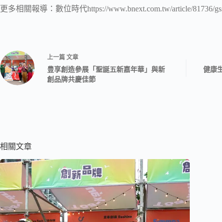
更多相關報導：數位時代https://www.bnext.com.tw/article/81736/gs
上一篇
文章
豊享創造參展「聖誕五新嘉年華」與新
健康
創品牌共慶佳節
相關文章