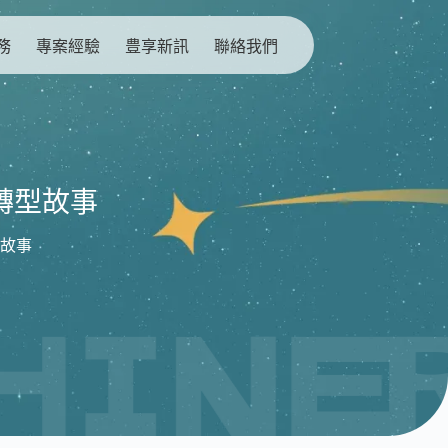
務
專案經驗
豊享新訊
聯絡我們
轉型故事
故事