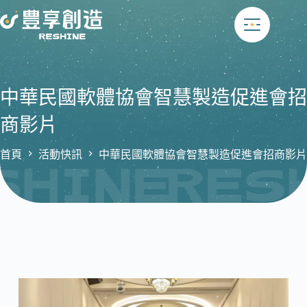
跳
至
主
要
內
容
中華民國軟體協會智慧製造促進會招
商影片
首頁
活動快訊
中華民國軟體協會智慧製造促進會招商影片