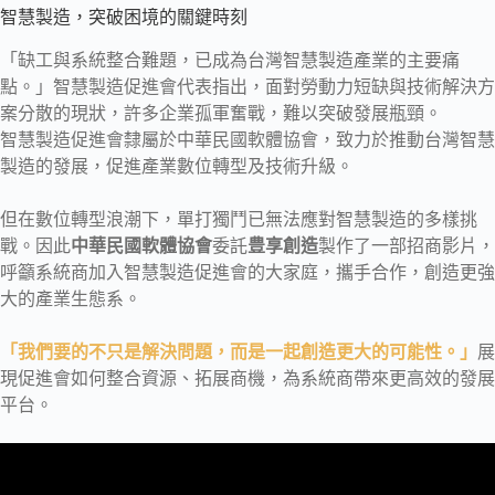
智慧製造，突破困境的關鍵時刻
「缺工與系統整合難題，已成為台灣智慧製造產業的主要痛
點。」智慧製造促進會代表指出，面對勞動力短缺與技術解決方
案分散的現狀，許多企業孤軍奮戰，難以突破發展瓶頸。
智慧製造促進會隸屬於中華民國軟體協會，致力於推動台灣智慧
製造的發展，促進產業數位轉型及技術升級。
但在數位轉型浪潮下，單打獨鬥已無法應對智慧製造的多樣挑
戰。因此
中華民國軟體協會
委託
豊享創造
製作了一部招商影片，
呼籲系統商加入智慧製造促進會的大家庭，攜手合作，創造更強
大的產業生態系。
「我們要的不只是解決問題，而是一起創造更大的可能性。」
展
現促進會如何整合資源、拓展商機，為系統商帶來更高效的發展
平台。