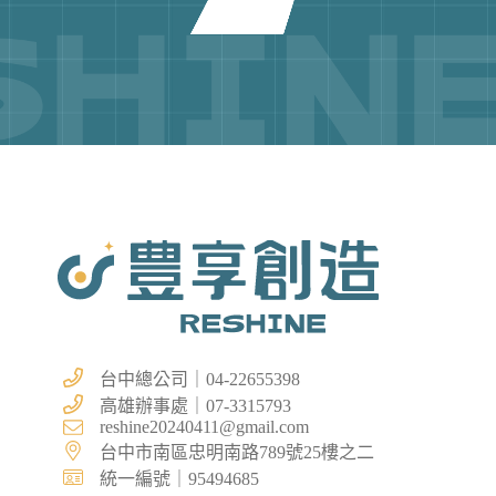
台中總公司｜04-22655398
高雄辦事處｜07-3315793
reshine20240411@gmail.com
台中市南區忠明南路789號25樓之二
統一編號｜95494685