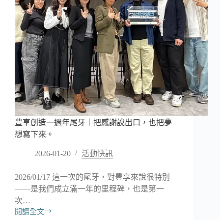
豊享創造一週年尾牙｜把感謝說出口，也把夢
想寫下來。
2026-01-20
活動快訊
2026/01/17 這一次的尾牙，對豊享來說很特別
——是我們成立滿一年的里程碑，也是第一
次…
閱讀全文
豊