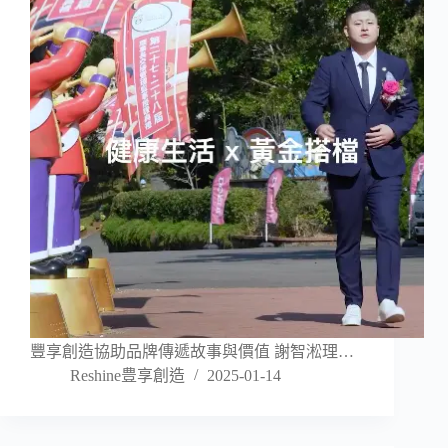
豐享創造協助品牌傳遞故事與價值 謝智淞理…
Reshine豊享創造
2025-01-14