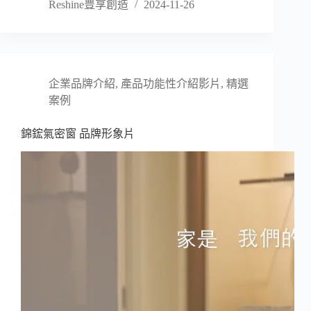
Reshine豊享創造
2024-11-26
企業品牌介紹
,
產品功能性介紹影片
,
精選
案例
錦鋐氣密窗 品牌形象片