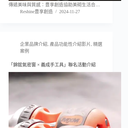
傳遞美味與質感：豊享創造協助美砌生活合…
Reshine豊享創造
2024-11-27
企業品牌介紹
,
產品功能性介紹影片
,
精選
案例
「錦鋐氣密窗 × 義成手工具」聯名活動介紹