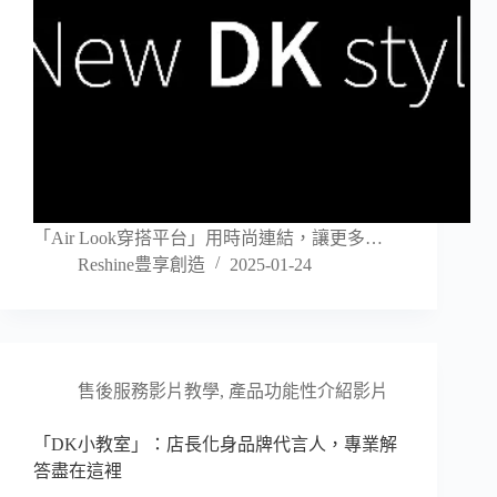
「Air Look穿搭平台」用時尚連結，讓更多…
Reshine豊享創造
2025-01-24
售後服務影片教學
,
產品功能性介紹影片
「DK小教室」：店長化身品牌代言人，專業解
答盡在這裡