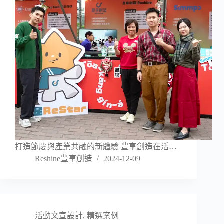
打造節慶與產業共融的新體驗 豊享創造在活…
Reshine豊享創造
2024-12-09
活動文宣設計
,
精選案例